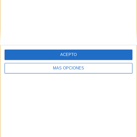
Nombre
*
ACEPTO
MÁS OPCIONES
Correo electrónico
*
Web