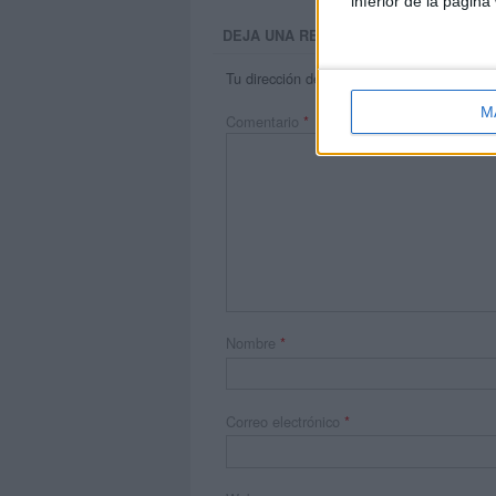
inferior de la página
DEJA UNA RESPUESTA
Tu dirección de correo electrónico no será 
M
Comentario
*
Nombre
*
Correo electrónico
*