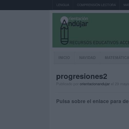
LENGUA
COMPRENSIÓN LECTORA
MA
INICIO
NAVIDAD
MATEMÁTIC
progresiones2
Publicado por
orientacionandujar
el 29 mayo
Pulsa sobre el enlace para de