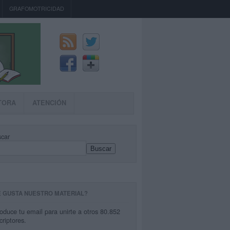
GRAFOMOTRICIDAD
TORA
ATENCIÓN
car
Buscar
E GUSTA NUESTRO MATERIAL?
roduce tu email para unirte a otros 80.852
criptores.