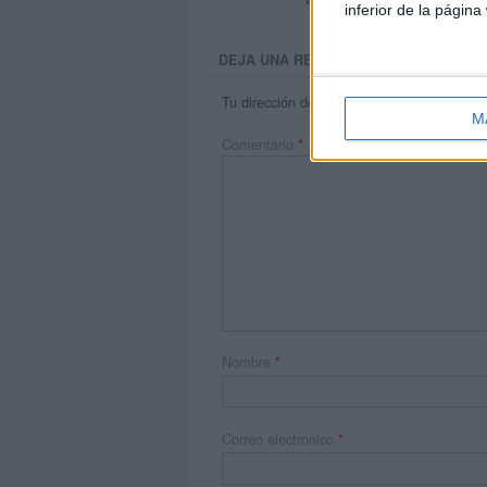
inferior de la página
DEJA UNA RESPUESTA
Tu dirección de correo electrónico no será 
M
Comentario
*
Nombre
*
Correo electrónico
*