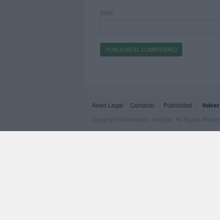
Web
Aviso Legal
Contacto
Publicidad
Volver
Copyright Orientacion Andujar. All Rights Rese