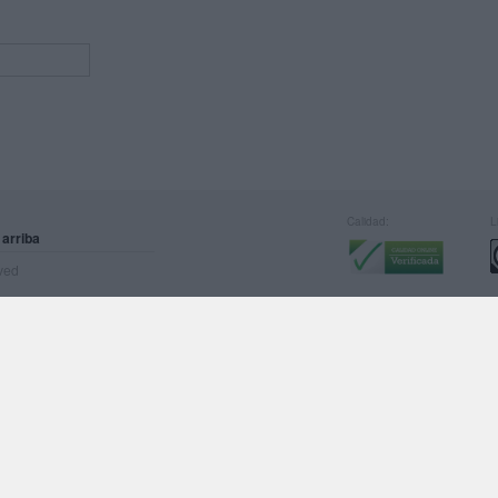
Calidad:
L
 arriba
rved