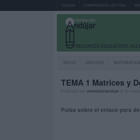
LENGUA
COMPRENSIÓN LECTORA
MA
INICIO
NAVIDAD
MATEMÁTIC
TEMA 1 Matrices y D
Publicado por
orientacionandujar
el 29 mayo
Pulsa sobre el enlace para de