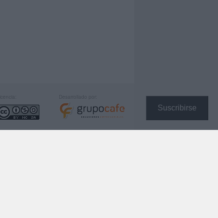
icencia:
Desarrollado por:
Suscribirse