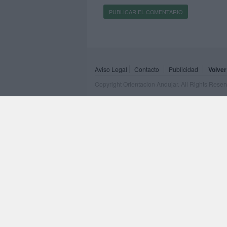
Aviso Legal
Contacto
Publicidad
Volver
Copyright Orientacion Andujar. All Rights Rese