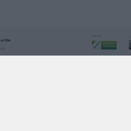
Calidad:
L
 arriba
rved