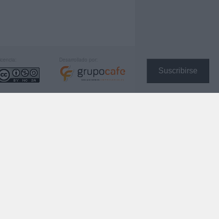
icencia:
Desarrollado por:
Suscribirse