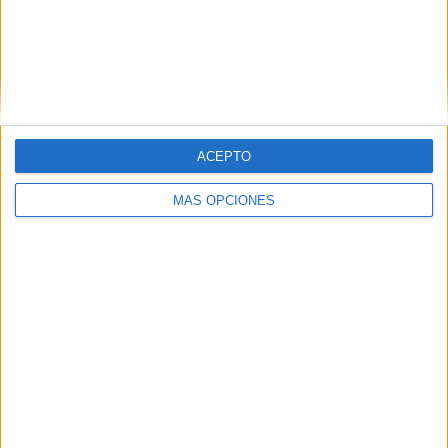
Nombre
*
ACEPTO
Correo electrónico
*
MÁS OPCIONES
Web