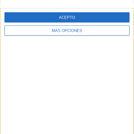
ACEPTO
Web
MÁS OPCIONES
Buscar
Buscar