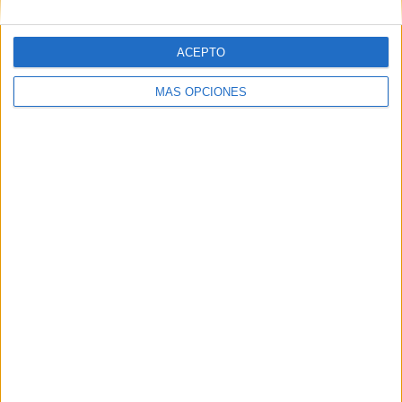
ACEPTO
Web
MÁS OPCIONES
Buscar
Buscar