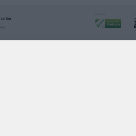
Calidad:
L
 arriba
rved