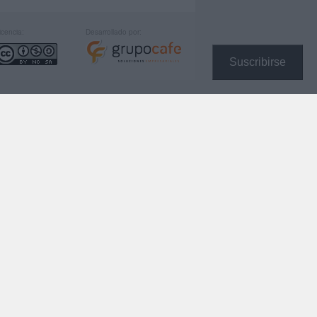
icencia:
Desarrollado por:
Suscribirse