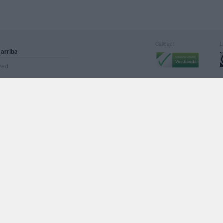
Calidad:
L
 arriba
rved