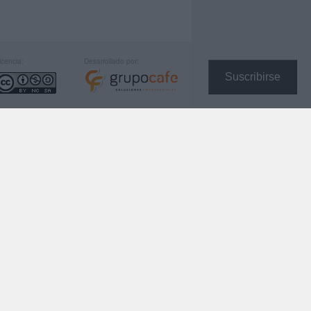
icencia:
Desarrollado por:
Suscribirse