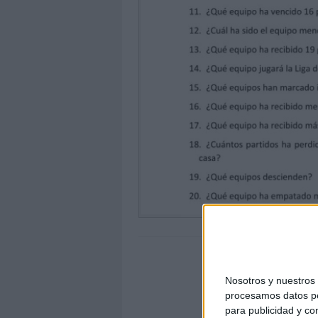
Nosotros y nuestro
procesamos datos per
para publicidad y co