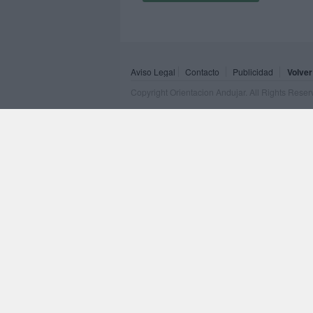
Aviso Legal
Contacto
Publicidad
Volver
Copyright Orientacion Andujar. All Rights Rese