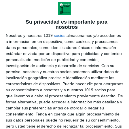
Su privacidad es importante para
nosotros
Nosotros y nuestros 1019
socios
almacenamos y/o accedemos
a información en un dispositivo, como cookies, y procesamos
datos personales, como identificadores únicos e información
estándar enviada por un dispositivo para publicidad y contenido
personalizado, medición de publicidad y contenido,
investigación de audiencia y desarrollo de servicios.
Con su
permiso, nosotros y nuestros socios podemos utilizar datos de
localización geográfica precisa e identificación mediante las
Inteligencia NATURALISTA
características de dispositivos. Puede hacer clic para otorgarnos
blanco y negro
su consentimiento a nosotros y a nuestros 1019 socios para
que llevemos a cabo el procesamiento previamente descrito. De
forma alternativa, puede acceder a información más detallada y
cambiar sus preferencias antes de otorgar o negar su
consentimiento.
Tenga en cuenta que algún procesamiento de
Acerca de orientacionandujar
sus datos personales puede no requerir de su consentimiento,
Orientación Andújar no es solo un blog, es la apuesta
pero usted tiene el derecho de rechazar tal procesamiento. Sus