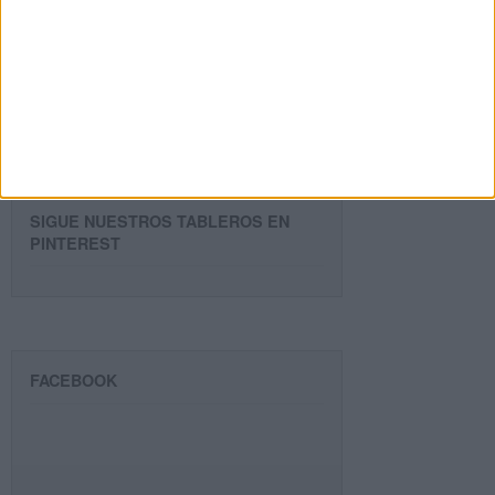
Dirección
de
email
Suscribir
SIGUE NUESTROS TABLEROS EN
PINTEREST
FACEBOOK