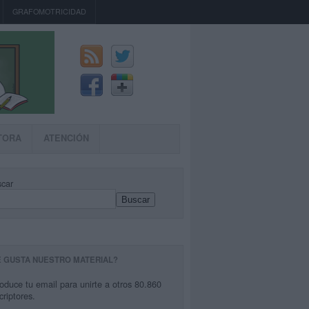
GRAFOMOTRICIDAD
TORA
ATENCIÓN
car
Buscar
E GUSTA NUESTRO MATERIAL?
roduce tu email para unirte a otros 80.860
criptores.