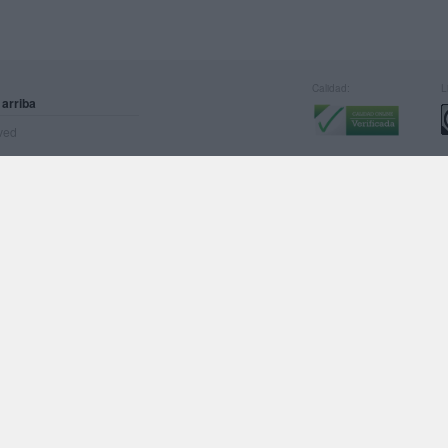
Calidad:
L
 arriba
rved