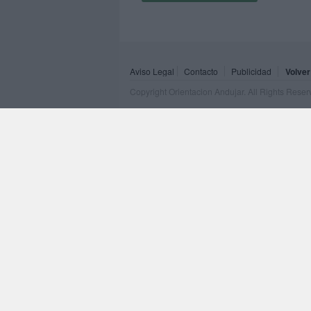
Aviso Legal
Contacto
Publicidad
Volver
Copyright Orientacion Andujar. All Rights Rese