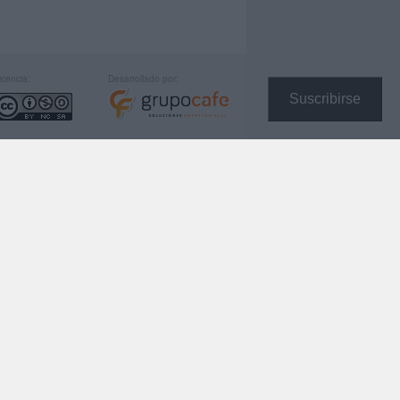
icencia:
Desarrollado por:
Suscribirse