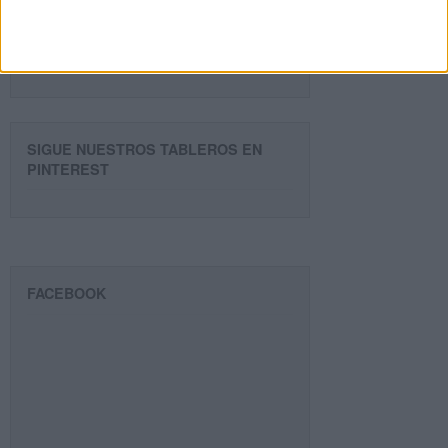
Suscribir
SIGUE NUESTROS TABLEROS EN
PINTEREST
FACEBOOK