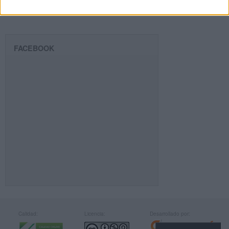
FACEBOOK
Calidad:
Licencia:
Desarrollado por: