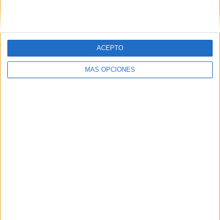
Correo electrónico
*
ACEPTO
MÁS OPCIONES
Web
Buscar
Buscar