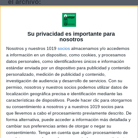
el archivo:
Su privacidad es importante para
nosotros
Nosotros y nuestros 1019
socios
almacenamos y/o accedemos
a información en un dispositivo, como cookies, y procesamos
datos personales, como identificadores únicos e información
estándar enviada por un dispositivo para publicidad y contenido
personalizado, medición de publicidad y contenido,
investigación de audiencia y desarrollo de servicios.
Con su
permiso, nosotros y nuestros socios podemos utilizar datos de
localización geográfica precisa e identificación mediante las
características de dispositivos. Puede hacer clic para otorgarnos
su consentimiento a nosotros y a nuestros 1019 socios para
Entrenamiento en
que llevemos a cabo el procesamiento previamente descrito. De
autoinstrucciones para resolver
forma alternativa, puede acceder a información más detallada y
problemas en valenciano
cambiar sus preferencias antes de otorgar o negar su
consentimiento.
Tenga en cuenta que algún procesamiento de