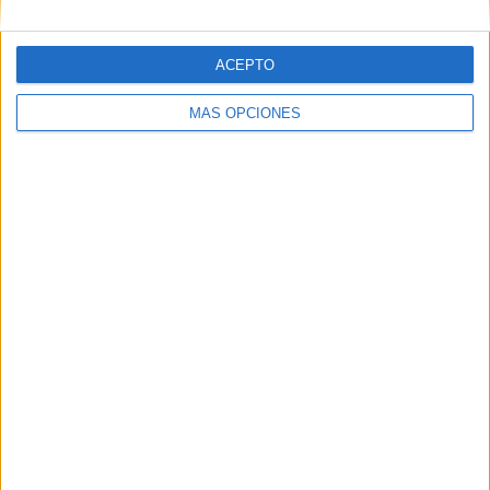
ACEPTO
Web
MÁS OPCIONES
Buscar
Buscar