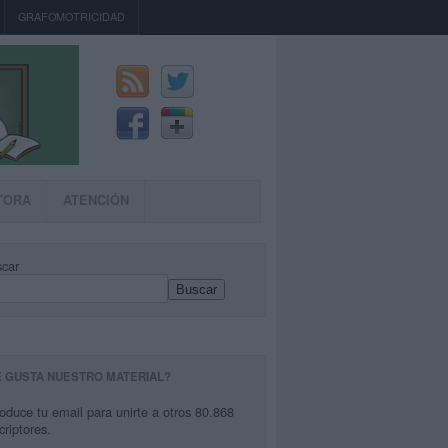
GRAFOMOTRICIDAD
TORA
ATENCIÓN
car
Buscar
E GUSTA NUESTRO MATERIAL?
roduce tu email para unirte a otros 80.868
criptores.