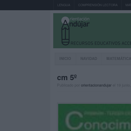
LENGUA
COMPRENSIÓN LECTORA
MA
INICIO
NAVIDAD
MATEMÁTIC
cm 5º
Publicado por
orientacionandujar
el 19 junio