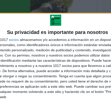
Su privacidad es importante para nosotros
s 1017
socios
almacenamos y/o accedemos a información en un disposit
sonales, como identificadores únicos e información estándar enviada 
ntenido personalizado, medición de publicidad y contenido, investigaci
os.
Con su permiso, nosotros y nuestros socios podemos utilizar datos 
identificación mediante las características de dispositivos. Puede hacer
ntimiento a nosotros y a nuestros 1017 socios para que llevemos a ca
. De forma alternativa, puede acceder a información más detallada y 
e otorgar o negar su consentimiento.
Tenga en cuenta que algún proc
de no requerir de su consentimiento, pero usted tiene el derecho de r
referencias se aplicarán solo a este sitio web. Puede cambiar sus pref
alquier momento volviendo a este sitio y haciendo clic en el botón "Pri
 web.