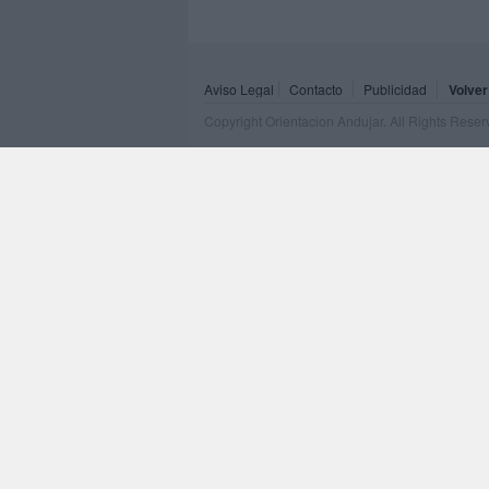
Aviso Legal
Contacto
Publicidad
Volver
Copyright Orientacion Andujar. All Rights Rese