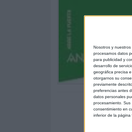
Nosotros y nuestro
procesamos datos per
para publicidad y co
desarrollo de servici
geográfica precisa e 
otorgarnos su conse
previamente descrito
preferencias antes d
datos personales pue
procesamiento. Sus p
consentimiento en cu
inferior de la página