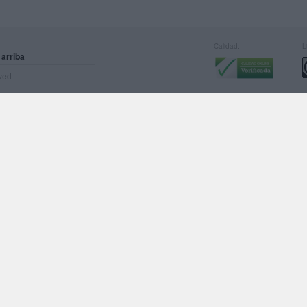
Calidad:
L
 arriba
rved