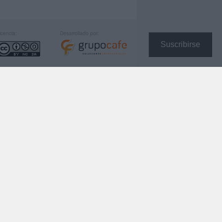
icencia:
Desarrollado por:
Suscribirse