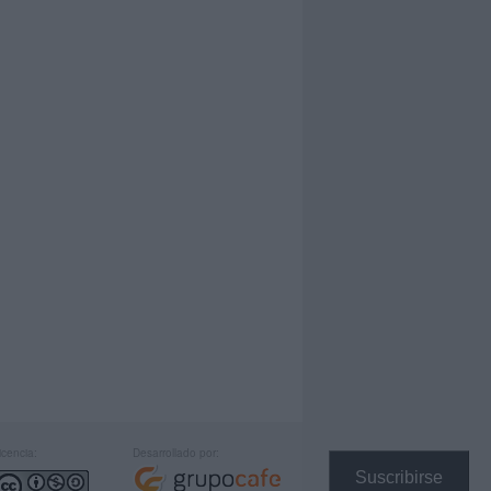
icencia:
Desarrollado por:
Suscribirse