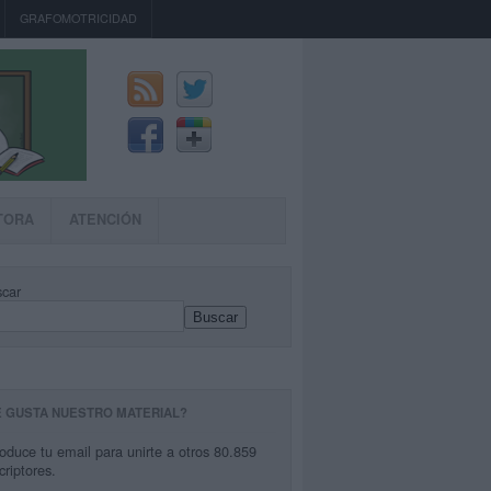
GRAFOMOTRICIDAD
TORA
ATENCIÓN
car
Buscar
E GUSTA NUESTRO MATERIAL?
roduce tu email para unirte a otros 80.859
criptores.