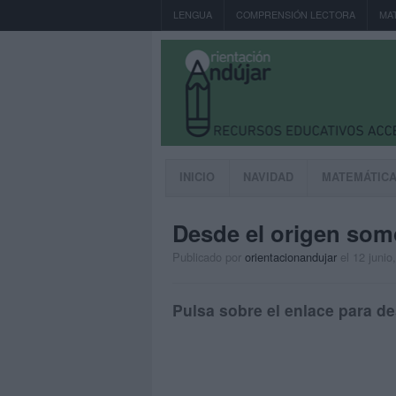
LENGUA
COMPRENSIÓN LECTORA
MA
INICIO
NAVIDAD
MATEMÁTIC
Desde el origen som
Publicado por
orientacionandujar
el 12 junio
Pulsa sobre el enlace para de