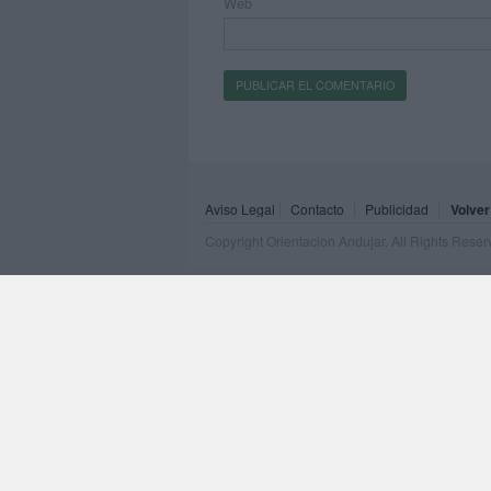
Web
Aviso Legal
Contacto
Publicidad
Volver
Copyright Orientacion Andujar. All Rights Rese