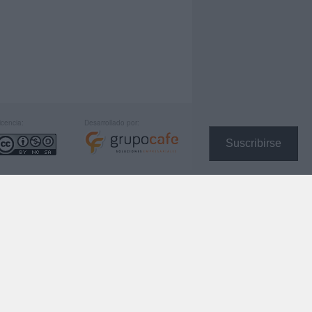
icencia:
Desarrollado por:
Suscribirse