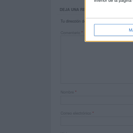
inferior de la página
DEJA UNA RESPUESTA
Tu dirección de correo electrónico no será 
M
Comentario
*
Nombre
*
Correo electrónico
*