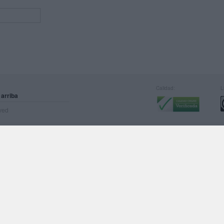
Calidad:
L
 arriba
rved