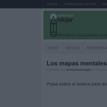
LENGUA
COMPRENSIÓN LECTORA
MA
INICIO
NAVIDAD
MATEMÁTIC
Los mapas mentales
Publicado por
orientacionandujar
el 12 junio
Pulsa sobre el enlace para de