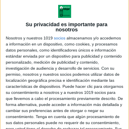
Su privacidad es importante para
nosotros
Nosotros y nuestros 1019
socios
almacenamos y/o accedemos
a información en un dispositivo, como cookies, y procesamos
datos personales, como identificadores únicos e información
estándar enviada por un dispositivo para publicidad y contenido
personalizado, medición de publicidad y contenido,
investigación de audiencia y desarrollo de servicios.
Con su
permiso, nosotros y nuestros socios podemos utilizar datos de
localización geográfica precisa e identificación mediante las
características de dispositivos. Puede hacer clic para otorgarnos
4º ESO - opción B - 07 -
su consentimiento a nosotros y a nuestros 1019 socios para
Trigonometría y problemas
que llevemos a cabo el procesamiento previamente descrito. De
métricos
forma alternativa, puede acceder a información más detallada y
cambiar sus preferencias antes de otorgar o negar su
consentimiento.
Tenga en cuenta que algún procesamiento de
sus datos personales puede no requerir de su consentimiento,
pero usted tiene el derecho de rechazar tal procesamiento. Sus