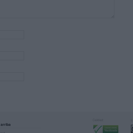
Calidad:
L
 arriba
rved