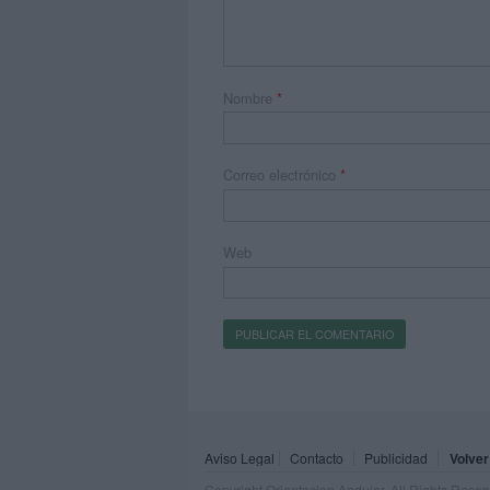
Nombre
*
Correo electrónico
*
Web
Aviso Legal
Contacto
Publicidad
Volver
Copyright Orientacion Andujar. All Rights Rese