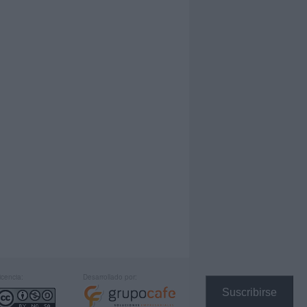
icencia:
Desarrollado por:
Suscribirse