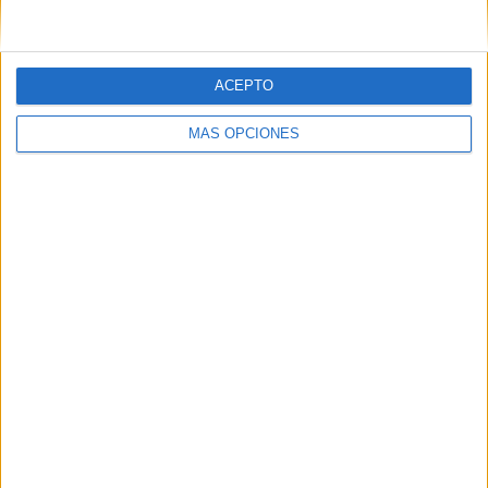
Correo electrónico
*
ACEPTO
Web
MÁS OPCIONES
Buscar
Buscar