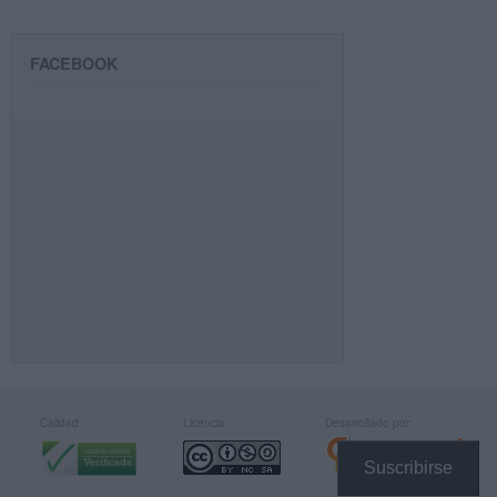
FACEBOOK
Calidad:
Licencia:
Desarrollado por:
Suscribirse