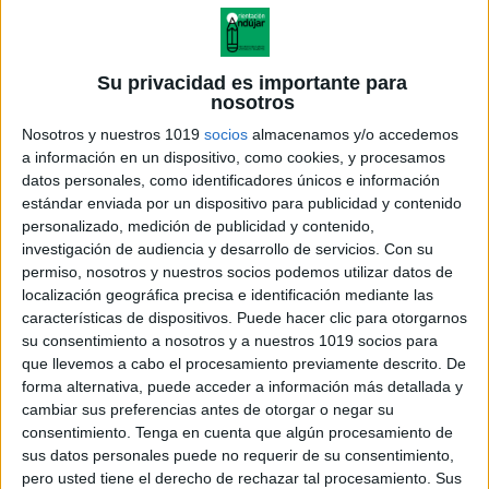
Su privacidad es importante para
nosotros
Nosotros y nuestros 1019
socios
almacenamos y/o accedemos
a información en un dispositivo, como cookies, y procesamos
datos personales, como identificadores únicos e información
estándar enviada por un dispositivo para publicidad y contenido
personalizado, medición de publicidad y contenido,
investigación de audiencia y desarrollo de servicios.
Con su
permiso, nosotros y nuestros socios podemos utilizar datos de
localización geográfica precisa e identificación mediante las
cuaderno de verano
características de dispositivos. Puede hacer clic para otorgarnos
matematicas 2 ESO
su consentimiento a nosotros y a nuestros 1019 socios para
que llevemos a cabo el procesamiento previamente descrito. De
forma alternativa, puede acceder a información más detallada y
cambiar sus preferencias antes de otorgar o negar su
consentimiento.
Tenga en cuenta que algún procesamiento de
Acerca de orientacionandujar
sus datos personales puede no requerir de su consentimiento,
Orientación Andújar no es solo un blog, es la apuesta
pero usted tiene el derecho de rechazar tal procesamiento. Sus