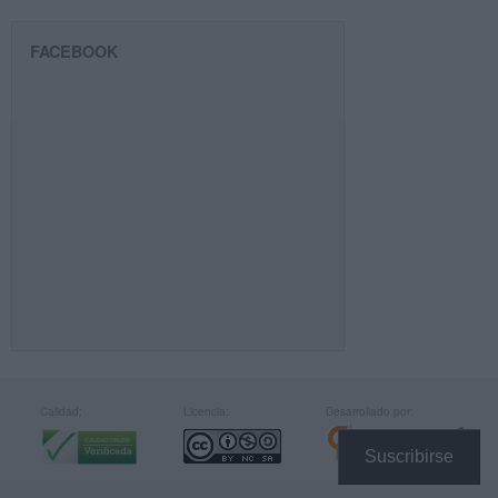
FACEBOOK
Calidad:
Licencia:
Desarrollado por:
Suscribirse