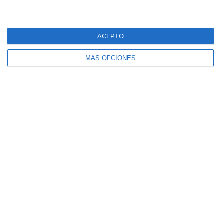
Correo electrónico
*
ACEPTO
Web
MÁS OPCIONES
Buscar
Buscar