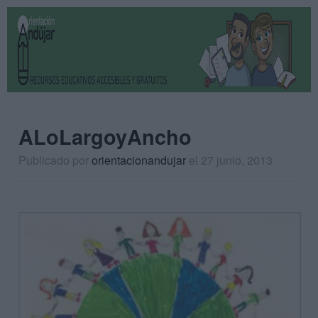
ALoLargoyAncho
Publicado por
orientacionandujar
el 27 junio, 2013