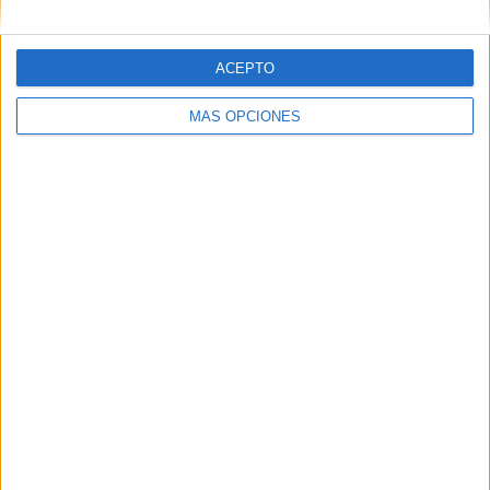
ACEPTO
Web
MÁS OPCIONES
Buscar
Buscar