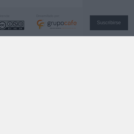
icencia:
Desarrollado por:
Suscribirse