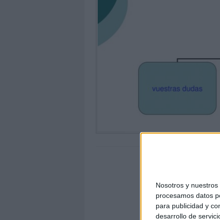
Nosotros y nuestro
procesamos datos per
para publicidad y co
desarrollo de servici