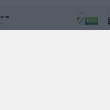
Calidad:
L
 arriba
rved