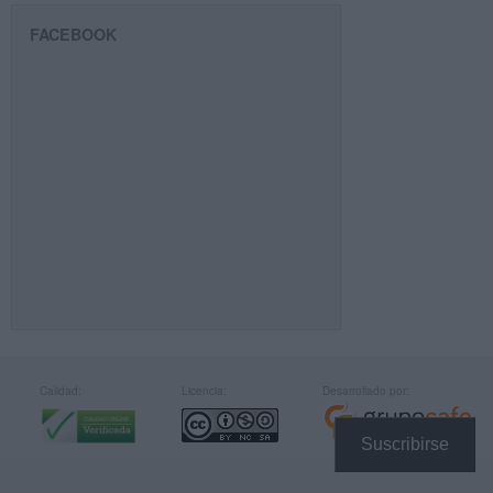
FACEBOOK
Calidad:
Licencia:
Desarrollado por:
Suscribirse