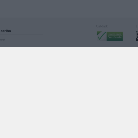
Calidad:
L
 arriba
rved