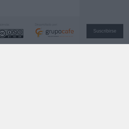
icencia:
Desarrollado por:
Suscribirse