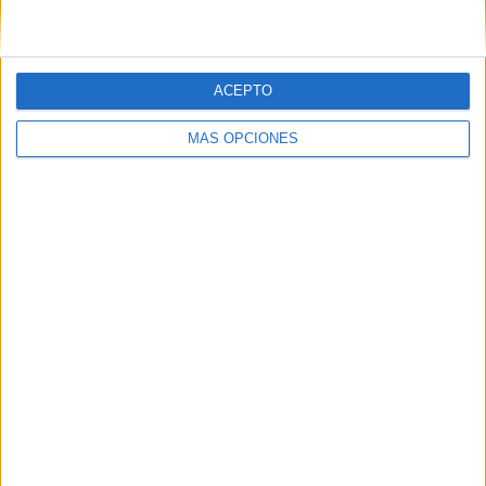
Correo electrónico
*
ACEPTO
Web
MÁS OPCIONES
Buscar
Buscar