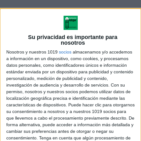
Su privacidad es importante para
nosotros
Nosotros y nuestros 1019
socios
almacenamos y/o accedemos
a información en un dispositivo, como cookies, y procesamos
datos personales, como identificadores únicos e información
estándar enviada por un dispositivo para publicidad y contenido
personalizado, medición de publicidad y contenido,
investigación de audiencia y desarrollo de servicios.
Con su
permiso, nosotros y nuestros socios podemos utilizar datos de
localización geográfica precisa e identificación mediante las
características de dispositivos. Puede hacer clic para otorgarnos
su consentimiento a nosotros y a nuestros 1019 socios para
que llevemos a cabo el procesamiento previamente descrito. De
forma alternativa, puede acceder a información más detallada y
Acerca de orientacionandujar
cambiar sus preferencias antes de otorgar o negar su
Orientación Andújar no es solo un blog, es la apuesta
consentimiento.
Tenga en cuenta que algún procesamiento de