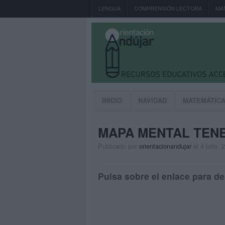
LENGUA
COMPRENSIÓN LECTORA
MA
INICIO
NAVIDAD
MATEMÁTIC
MAPA MENTAL TEN
Publicado por
orientacionandujar
el 4 julio, 
Pulsa sobre el enlace para de