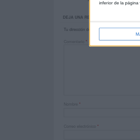
inferior de la página
DEJA UNA RESPUESTA
Tu dirección de correo electrónico no será 
M
Comentario
*
Nombre
*
Correo electrónico
*