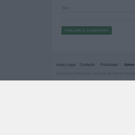
Web
Aviso Legal
Contacto
Publicidad
Volver
Copyright Orientacion Andujar. All Rights Rese