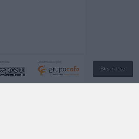
icencia:
Desarrollado por:
Suscribirse