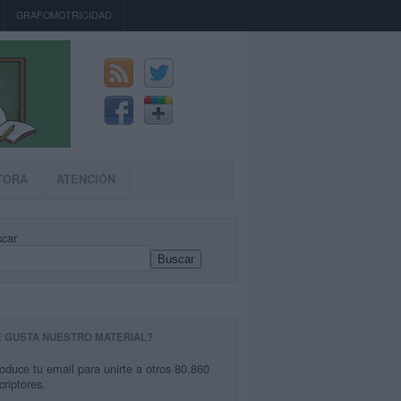
GRAFOMOTRICIDAD
TORA
ATENCIÓN
car
Buscar
E GUSTA NUESTRO MATERIAL?
roduce tu email para unirte a otros 80.860
criptores.