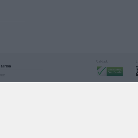
Calidad:
L
 arriba
rved