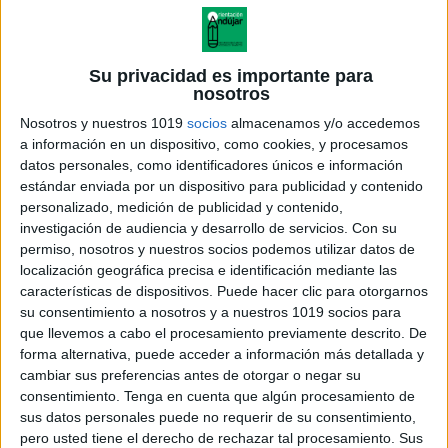
Su privacidad es importante para
nosotros
Nosotros y nuestros 1019
socios
almacenamos y/o accedemos
a información en un dispositivo, como cookies, y procesamos
datos personales, como identificadores únicos e información
estándar enviada por un dispositivo para publicidad y contenido
personalizado, medición de publicidad y contenido,
investigación de audiencia y desarrollo de servicios.
Con su
permiso, nosotros y nuestros socios podemos utilizar datos de
localización geográfica precisa e identificación mediante las
22 Método de lectroescritura
características de dispositivos. Puede hacer clic para otorgarnos
Actiludis-Ll
su consentimiento a nosotros y a nuestros 1019 socios para
que llevemos a cabo el procesamiento previamente descrito. De
forma alternativa, puede acceder a información más detallada y
cambiar sus preferencias antes de otorgar o negar su
consentimiento.
Tenga en cuenta que algún procesamiento de
Acerca de orientacionandujar
sus datos personales puede no requerir de su consentimiento,
Orientación Andújar no es solo un blog, es la apuesta
pero usted tiene el derecho de rechazar tal procesamiento. Sus