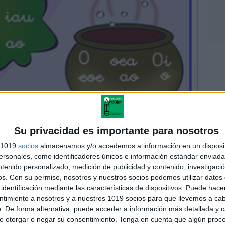
Su privacidad es importante para nosotros
s 1019
socios
almacenamos y/o accedemos a información en un disposit
sonales, como identificadores únicos e información estándar enviada 
ntenido personalizado, medición de publicidad y contenido, investigaci
os.
Con su permiso, nosotros y nuestros socios podemos utilizar datos 
identificación mediante las características de dispositivos. Puede hacer
ntimiento a nosotros y a nuestros 1019 socios para que llevemos a ca
. De forma alternativa, puede acceder a información más detallada y 
e otorgar o negar su consentimiento.
Tenga en cuenta que algún proc