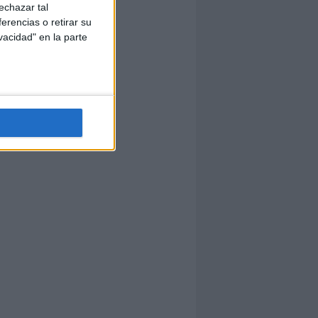
echazar tal
erencias o retirar su
vacidad" en la parte