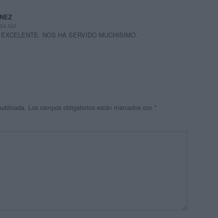
INEZ
2:54 AM
 EXCELENTE. NOS HA SERVIDO MUCHISIMO.
publicada.
Los campos obligatorios están marcados con
*