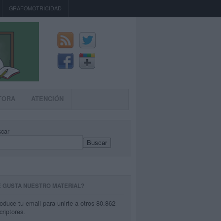
GRAFOMOTRICIDAD
TORA
ATENCIÓN
car
Buscar
E GUSTA NUESTRO MATERIAL?
roduce tu email para unirte a otros 80.862
criptores.