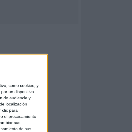
ivo, como cookies, y
por un dispositivo
ón de audiencia y
de localización
 clic para
bo el procesamiento
cambiar sus
esamiento de sus