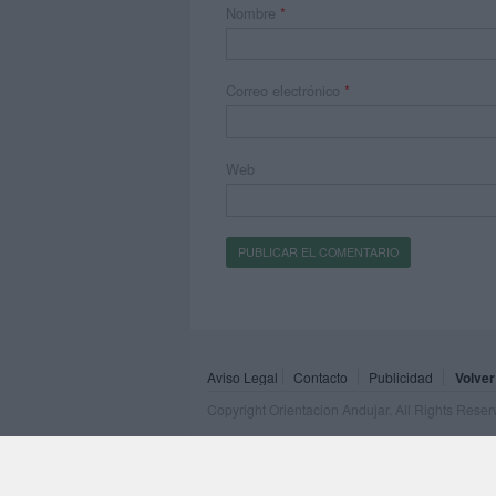
Nombre
*
Correo electrónico
*
Web
Aviso Legal
Contacto
Publicidad
Volver
Copyright Orientacion Andujar. All Rights Rese