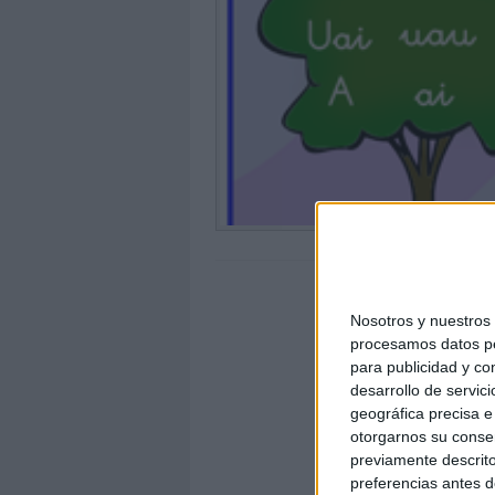
Nosotros y nuestro
procesamos datos per
para publicidad y co
desarrollo de servici
geográfica precisa e 
otorgarnos su conse
previamente descrito
preferencias antes d