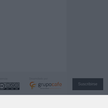
icencia:
Desarrollado por:
Suscribirse