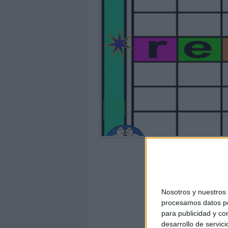
Nosotros y nuestro
procesamos datos per
para publicidad y co
desarrollo de servici