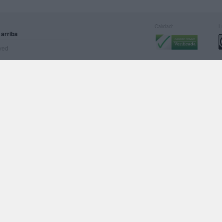
Calidad:
L
 arriba
rved