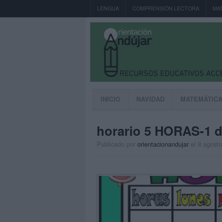
LENGUA
COMPRENSIÓN LECTORA
MA
INICIO
NAVIDAD
MATEMÁTIC
horario 5 HORAS-1 
Publicado por
orientacionandujar
el 8 agost