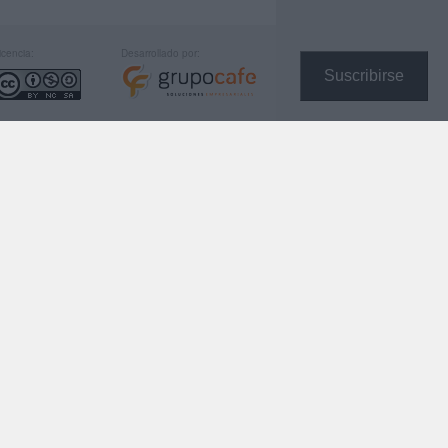
icencia:
Desarrollado por:
Suscribirse