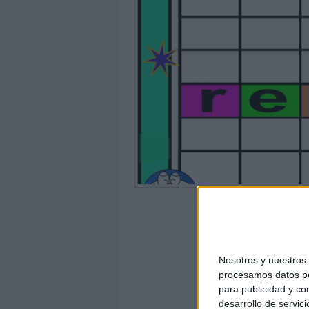
Nosotros y nuestro
procesamos datos per
para publicidad y co
desarrollo de servici