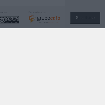
icencia:
Desarrollado por:
Suscribirse