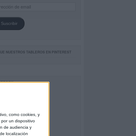
ección
il
Suscribir
GUE NUESTROS TABLEROS EN PINTEREST
CEBOOK
ivo, como cookies, y
por un dispositivo
ón de audiencia y
de localización