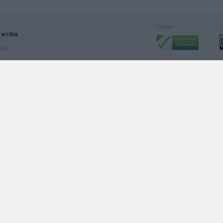
Calidad:
L
 arriba
rved