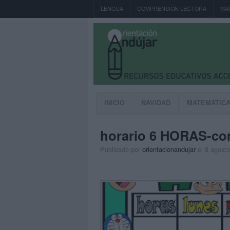
LENGUA
COMPRENSIÓN LECTORA
MA
INICIO
NAVIDAD
MATEMÁTIC
horario 6 HORAS-c
Publicado por
orientacionandujar
el 8 agost