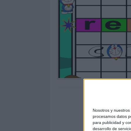
Nosotros y nuestro
procesamos datos per
para publicidad y co
desarrollo de servici