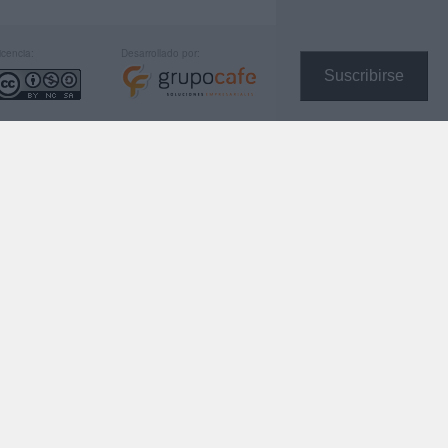
icencia:
Desarrollado por:
Suscribirse