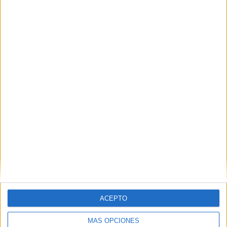
Nombre
*
Correo electrónico
*
Web
ACEPTO
MÁS OPCIONES