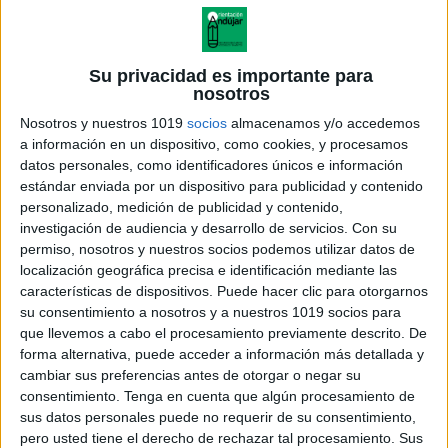
Su privacidad es importante para
nosotros
Nosotros y nuestros 1019
socios
almacenamos y/o accedemos
a información en un dispositivo, como cookies, y procesamos
datos personales, como identificadores únicos e información
estándar enviada por un dispositivo para publicidad y contenido
personalizado, medición de publicidad y contenido,
investigación de audiencia y desarrollo de servicios.
Con su
permiso, nosotros y nuestros socios podemos utilizar datos de
localización geográfica precisa e identificación mediante las
tabla de multiplicaciones rango
características de dispositivos. Puede hacer clic para otorgarnos
1-5 editable
su consentimiento a nosotros y a nuestros 1019 socios para
que llevemos a cabo el procesamiento previamente descrito. De
forma alternativa, puede acceder a información más detallada y
cambiar sus preferencias antes de otorgar o negar su
consentimiento.
Tenga en cuenta que algún procesamiento de
Acerca de orientacionandujar
sus datos personales puede no requerir de su consentimiento,
Orientación Andújar no es solo un blog, es la apuesta
pero usted tiene el derecho de rechazar tal procesamiento. Sus