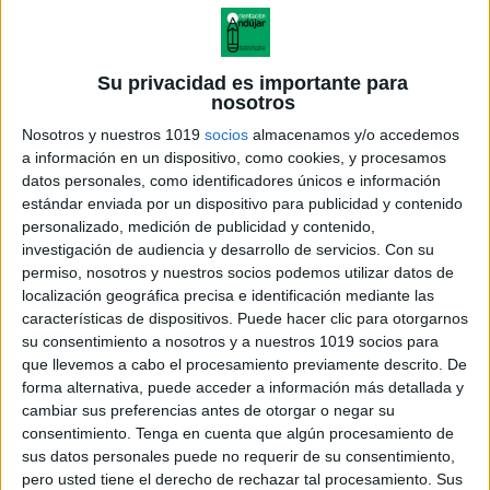
Su privacidad es importante para
nosotros
Nosotros y nuestros 1019
socios
almacenamos y/o accedemos
a información en un dispositivo, como cookies, y procesamos
datos personales, como identificadores únicos e información
estándar enviada por un dispositivo para publicidad y contenido
personalizado, medición de publicidad y contenido,
investigación de audiencia y desarrollo de servicios.
Con su
permiso, nosotros y nuestros socios podemos utilizar datos de
localización geográfica precisa e identificación mediante las
cuestionario-personal-alumno-
características de dispositivos. Puede hacer clic para otorgarnos
1c2ba-bach
su consentimiento a nosotros y a nuestros 1019 socios para
que llevemos a cabo el procesamiento previamente descrito. De
forma alternativa, puede acceder a información más detallada y
cambiar sus preferencias antes de otorgar o negar su
consentimiento.
Tenga en cuenta que algún procesamiento de
Acerca de orientacionandujar
sus datos personales puede no requerir de su consentimiento,
Orientación Andújar no es solo un blog, es la apuesta
pero usted tiene el derecho de rechazar tal procesamiento. Sus