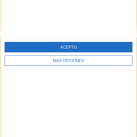
Nombre
*
ACEPTO
Correo electrónico
*
MÁS OPCIONES
Web