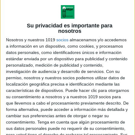
Su privacidad es importante para
nosotros
Nosotros y nuestros 1019
socios
almacenamos y/o accedemos
a información en un dispositivo, como cookies, y procesamos
datos personales, como identificadores únicos e información
estándar enviada por un dispositivo para publicidad y contenido
personalizado, medición de publicidad y contenido,
investigación de audiencia y desarrollo de servicios.
Con su
permiso, nosotros y nuestros socios podemos utilizar datos de
localización geográfica precisa e identificación mediante las
características de dispositivos. Puede hacer clic para otorgarnos
Encuentra las 10 diferencias
su consentimiento a nosotros y a nuestros 1019 socios para
LAMINAS A TODO COLOR
que llevemos a cabo el procesamiento previamente descrito. De
NIVEL AVANZADO
forma alternativa, puede acceder a información más detallada y
cambiar sus preferencias antes de otorgar o negar su
consentimiento.
Tenga en cuenta que algún procesamiento de
sus datos personales puede no requerir de su consentimiento,
pero usted tiene el derecho de rechazar tal procesamiento. Sus