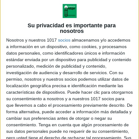
Su privacidad es importante para
nosotros
Nosotros y nuestros 1017
socios
almacenamos y/o accedemos
a información en un dispositivo, como cookies, y procesamos
datos personales, como identificadores únicos e información
estándar enviada por un dispositivo para publicidad y contenido
personalizado, medición de publicidad y contenido,
investigación de audiencia y desarrollo de servicios.
Con su
permiso, nosotros y nuestros socios podemos utilizar datos de
localización geográfica precisa e identificación mediante las
características de dispositivos. Puede hacer clic para otorgarnos
Encuentra las 10 diferencias
su consentimiento a nosotros y a nuestros 1017 socios para
ficha color parque acuatico a4
que llevemos a cabo el procesamiento previamente descrito. De
forma alternativa, puede acceder a información más detallada y
cambiar sus preferencias antes de otorgar o negar su
consentimiento.
Tenga en cuenta que algún procesamiento de
sus datos personales puede no requerir de su consentimiento,
Acerca de orientacionandujar
pero usted tiene el derecho de rechazar tal procesamiento. Sus