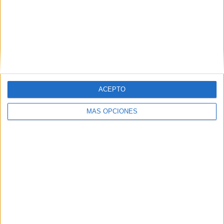
Nombre
*
ACEPTO
MÁS OPCIONES
Correo electrónico
*
Web