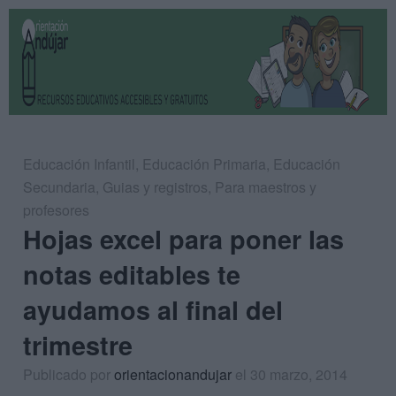
Educación Infantil
,
Educación Primaria
,
Educación
Secundaria
,
Guias y registros
,
Para maestros y
profesores
Hojas excel para poner las
notas editables te
ayudamos al final del
trimestre
Publicado por
orientacionandujar
el 30 marzo, 2014