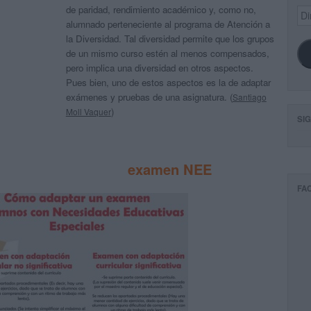
de paridad, rendimiento académico y, como no,
Dir
de
alumnado perteneciente al programa de Atención a
ema
la Diversidad. Tal diversidad permite que los grupos
de un mismo curso estén al menos compensados,
pero implica una diversidad en otros aspectos.
Pues bien, uno de estos aspectos es la de adaptar
exámenes y pruebas de una asignatura. (
Santiago
)
Moll Vaquer
SI
examen NEE
FA