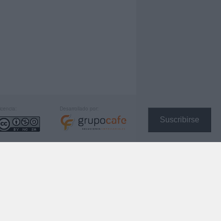
icencia:
Desarrollado por:
Suscribirse