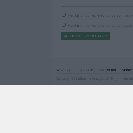
Recibir un correo electrónico con los 
Recibir un correo electrónico con cada
Aviso Legal
Contacto
Publicidad
Volver
Copyright Orientacion Andujar. All Rights Rese