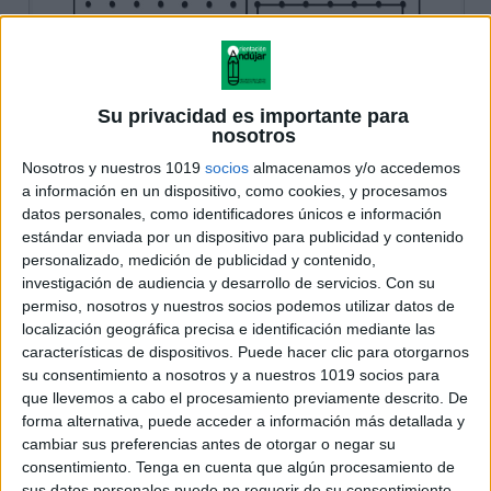
Su privacidad es importante para
nosotros
Nosotros y nuestros 1019
socios
almacenamos y/o accedemos
a información en un dispositivo, como cookies, y procesamos
datos personales, como identificadores únicos e información
estándar enviada por un dispositivo para publicidad y contenido
personalizado, medición de publicidad y contenido,
investigación de audiencia y desarrollo de servicios.
Con su
permiso, nosotros y nuestros socios podemos utilizar datos de
localización geográfica precisa e identificación mediante las
características de dispositivos. Puede hacer clic para otorgarnos
su consentimiento a nosotros y a nuestros 1019 socios para
que llevemos a cabo el procesamiento previamente descrito. De
forma alternativa, puede acceder a información más detallada y
cambiar sus preferencias antes de otorgar o negar su
consentimiento.
Tenga en cuenta que algún procesamiento de
sus datos personales puede no requerir de su consentimiento,