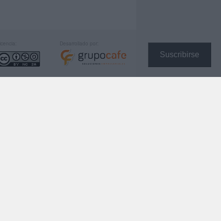
icencia:
Desarrollado por:
Suscribirse