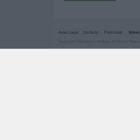
Aviso Legal
Contacto
Publicidad
Volver
Copyright Orientacion Andujar. All Rights Rese