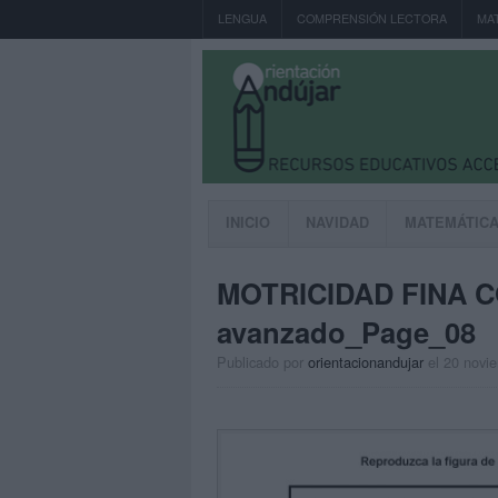
LENGUA
COMPRENSIÓN LECTORA
MA
INICIO
NAVIDAD
MATEMÁTIC
MOTRICIDAD FINA C
avanzado_Page_08
Publicado por
orientacionandujar
el 20 novi