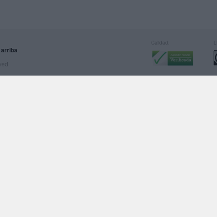
Calidad:
L
 arriba
rved