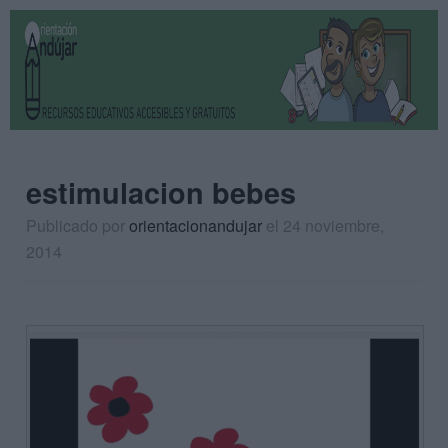
estimulacion bebes
Publicado por
orientacionandujar
el 24 noviembre,
2014