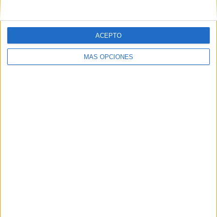
Correo electrónico
*
ACEPTO
Web
MÁS OPCIONES
Buscar
Buscar