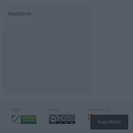
FACEBOOK
Calidad:
Licencia:
Desarrollado por:
Suscribirse