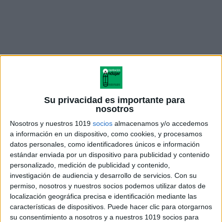
Su privacidad es importante para
nosotros
Nosotros y nuestros 1019
socios
almacenamos y/o accedemos
a información en un dispositivo, como cookies, y procesamos
datos personales, como identificadores únicos e información
las llaves de los pensadores
estándar enviada por un dispositivo para publicidad y contenido
para recortar y plastificar
personalizado, medición de publicidad y contenido,
investigación de audiencia y desarrollo de servicios.
Con su
permiso, nosotros y nuestros socios podemos utilizar datos de
localización geográfica precisa e identificación mediante las
características de dispositivos. Puede hacer clic para otorgarnos
Acerca de orientacionandujar
su consentimiento a nosotros y a nuestros 1019 socios para