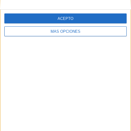
Correo electrónico
*
ACEPTO
Web
MÁS OPCIONES
Buscar
Buscar