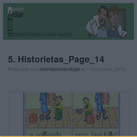
5. Historietas_Page_14
Publicado por
orientacionandujar
el 1 diciembre, 2014