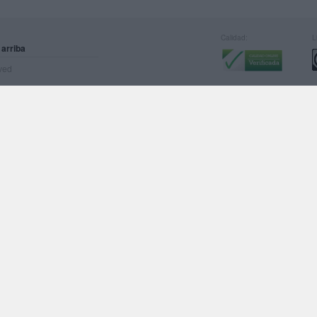
Calidad:
L
 arriba
rved