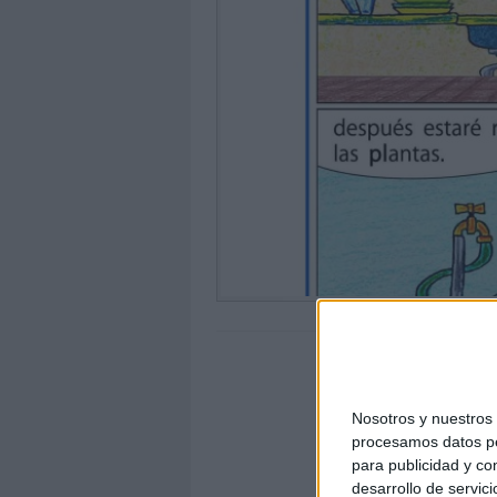
Nosotros y nuestro
procesamos datos per
para publicidad y co
desarrollo de servici