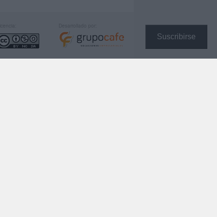
icencia:
Desarrollado por:
Suscribirse